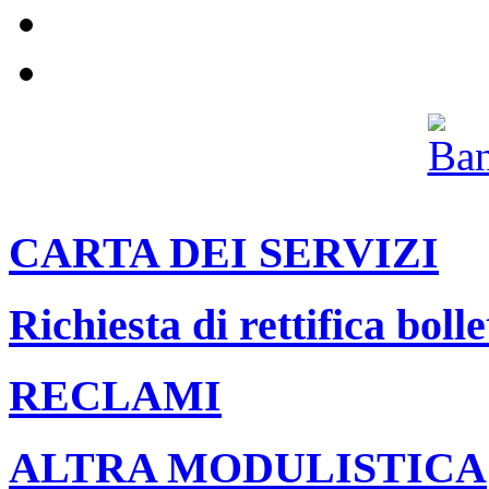
Pannolini e pannoloni
Il nostro canale Youtube
Archivio
CARTA DEI SERVIZI
Richiesta di rettifica bolle
RECLAMI
ALTRA MODULISTICA