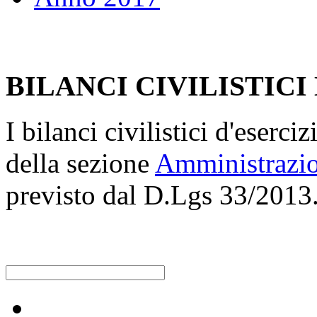
BILANCI CIVILISTICI
I bilanci civilistici d'eserci
della sezione
Amministrazio
previsto dal D.Lgs 33/2013
Raccolta differenziata [+]