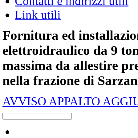
Contatti e indirizzi utili
Link utili
Fornitura ed installazio
elettroidraulico da 9 to
massima da allestire pr
nella frazione di Sarz
AVVISO APPALTO AGGI
Raccolta differenziata [+]