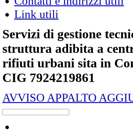
Contatti e indirizzi utili
Link utili
Servizi di gestione tecn
struttura adibita a cent
rifiuti urbani sita in 
CIG 7924219861
AVVISO APPALTO AGGI
Raccolta differenziata [+]