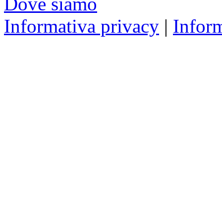
Dove siamo
Informativa privacy
|
Infor