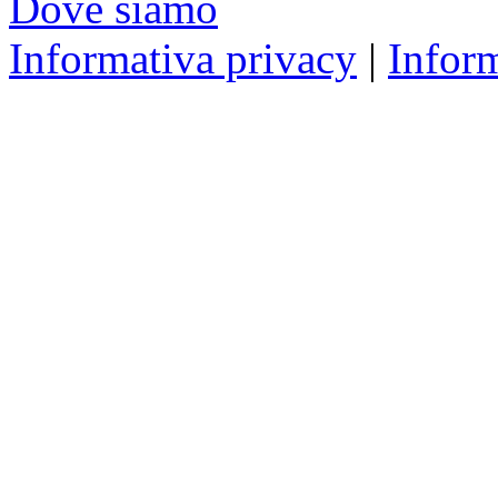
Dove siamo
Informativa privacy
|
Infor