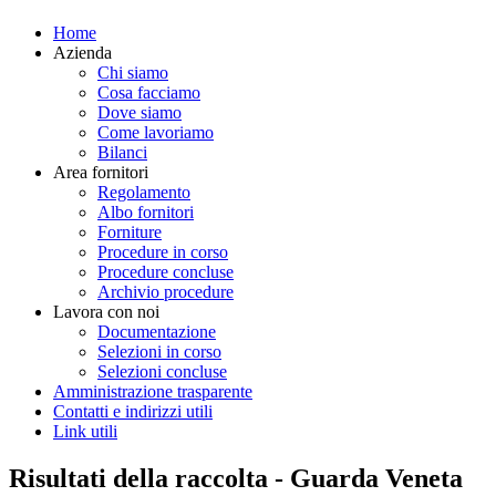
Home
Azienda
Chi siamo
Cosa facciamo
Dove siamo
Come lavoriamo
Bilanci
Area fornitori
Regolamento
Albo fornitori
Forniture
Procedure in corso
Procedure concluse
Archivio procedure
Lavora con noi
Documentazione
Selezioni in corso
Selezioni concluse
Amministrazione trasparente
Contatti e indirizzi utili
Link utili
Risultati della raccolta - Guarda Veneta