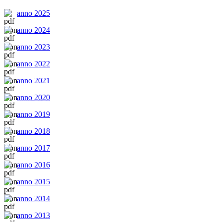
anno 2025
anno 2024
anno 2023
anno 2022
anno 2021
anno 2020
anno 2019
anno 2018
anno 2017
anno 2016
anno 2015
anno 2014
anno 2013