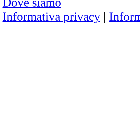
Dove siamo
Informativa privacy
|
Infor