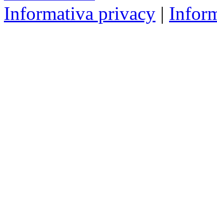
Informativa privacy
|
Infor