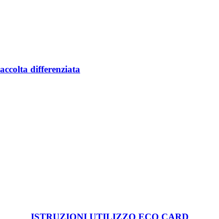
accolta differenziata
ISTRUZIONI UTILIZZO ECO CARD