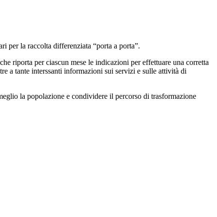
i per la raccolta differenziata “porta a porta”.
he riporta per ciascun mese le indicazioni per effettuare una corretta
e a tante interssanti informazioni sui servizi e sulle attività di
meglio la popolazione e condividere il percorso di trasformazione