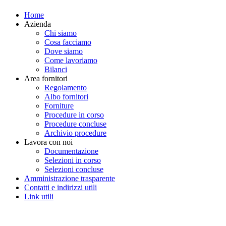
Home
Azienda
Chi siamo
Cosa facciamo
Dove siamo
Come lavoriamo
Bilanci
Area fornitori
Regolamento
Albo fornitori
Forniture
Procedure in corso
Procedure concluse
Archivio procedure
Lavora con noi
Documentazione
Selezioni in corso
Selezioni concluse
Amministrazione trasparente
Contatti e indirizzi utili
Link utili