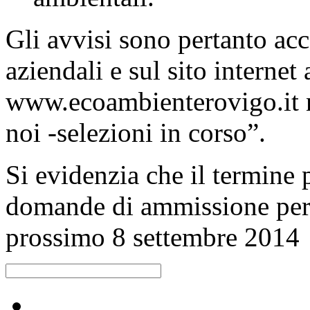
Gli avvisi sono pertanto acce
aziendali e sul sito internet
www.ecoambienterovigo.it n
noi -selezioni in corso”.
Si evidenzia che il termine 
domande di ammissione per e
prossimo 8 settembre 2014
Raccolta differenziata [+]