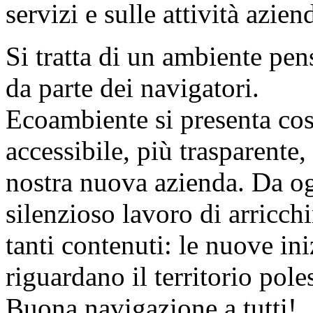
servizi e sulle attività aziend
Si tratta di un ambiente pens
da parte dei navigatori.
Ecoambiente si presenta così
accessibile, più trasparente
nostra nuova azienda. Da og
silenzioso lavoro di arricch
tanti contenuti: le nuove iniz
riguardano il territorio pole
Buona navigazione a tutti!