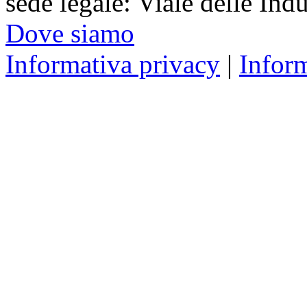
sede legale: Viale delle Ind
Dove siamo
Informativa privacy
|
Infor