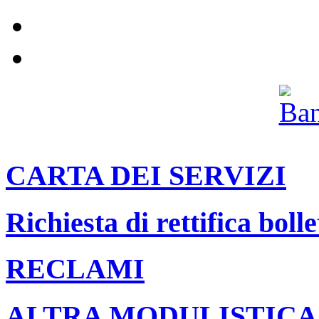
Pannolini e pannoloni
Il nostro canale Youtube
Archivio
CARTA DEI SERVIZI
Richiesta di rettifica bolle
RECLAMI
ALTRA MODULISTICA