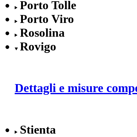
Porto Tolle
Porto Viro
Rosolina
Rovigo
Dettagli e misure compe
Stienta