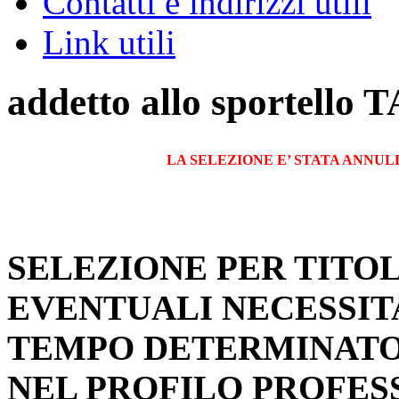
Contatti e indirizzi utili
Link utili
addetto allo sportello
LA SELEZIONE E’ STATA ANNULL
SELEZIONE PER TITOL
EVENTUALI NECESSITA
TEMPO DETERMINATO 
NEL PROFILO PROFES