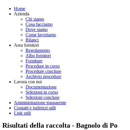
Home
Azienda
Chi siamo
Cosa facciamo
Dove siamo
Come lavoriamo
Bilanci
Area fornitori
Regolamento
Albo fornitori
Forniture
Procedure in corso
Procedure concluse
Archivio procedure
Lavora con noi
Documentazione
Selezioni in corso
Selezioni concluse
Amministrazione trasparente
Contatti e indirizzi utili
Link utili
Risultati della raccolta - Bagnolo di Po