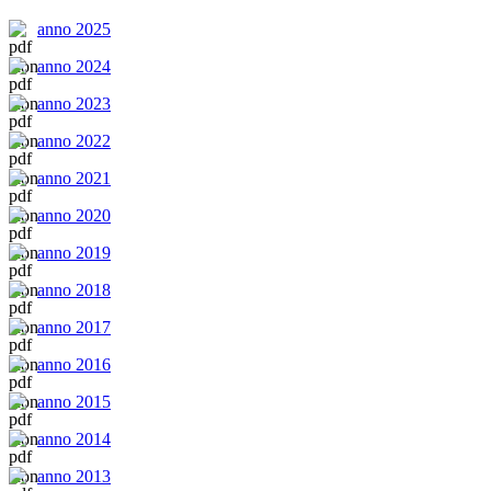
anno 2025
anno 2024
anno 2023
anno 2022
anno 2021
anno 2020
anno 2019
anno 2018
anno 2017
anno 2016
anno 2015
anno 2014
anno 2013