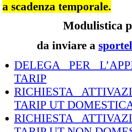
a scadenza temporale.
Modulistica p
da inviare a
sporte
DELEGA PER L’APP
TARIP
RICHIESTA ATTIVAZ
TARIP UT DOMESTIC
RICHIESTA ATTIVAZ
TARIP UT NON DOME