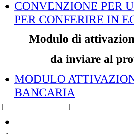
CONVENZIONE PER 
PER CONFERIRE IN 
Modulo di attivazion
da inviare al pro
MODULO ATTIVAZION
BANCARIA
Raccolta differenziata [+]
Carta e cartone