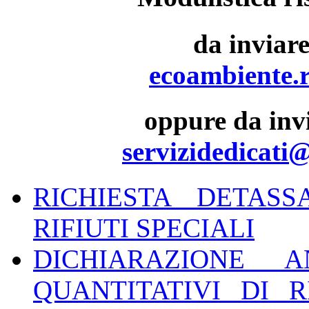
da inviar
ecoambiente.r
oppure da invi
servizidedicati
RICHIESTA DETASS
RIFIUTI SPECIALI
DICHIARAZIONE 
QUANTITATIVI DI R