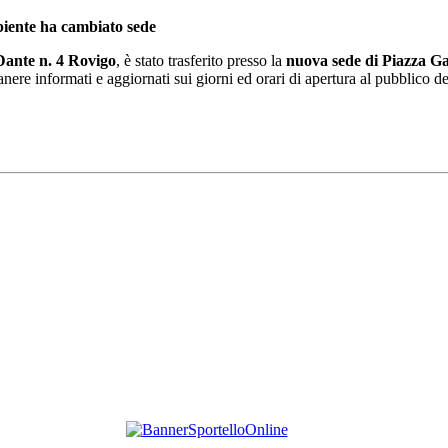
biente ha cambiato sede
 Dante n. 4 Rovigo
, è stato trasferito presso la
nuova sede di Piazza Ga
nere informati e aggiornati sui giorni ed orari di apertura al pubblico deg