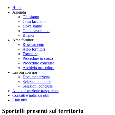
Home
Azienda
Chi siamo
Cosa facciamo
Dove siamo
Come lavoriamo
Bilanci
Area fornitori
Regolamento
Albo fornitori
Forniture
Procedure in corso
Procedure concluse
Archivio procedure
Lavora con noi
Documentazione
Selezioni in corso
Selezioni concluse
Amministrazione trasparente
Contatti e indirizzi utili
Link utili
Sportelli presenti sul territorio