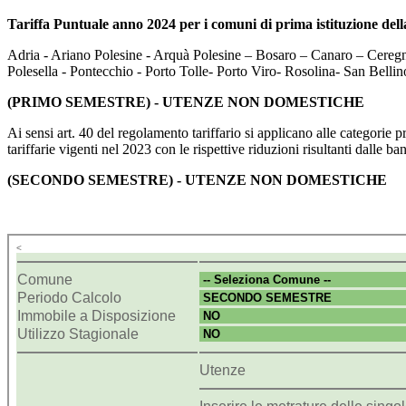
Tariffa Puntuale anno 2024 per i comuni di prima istituzione della
Adria - Ariano Polesine - Arquà Polesine – Bosaro – Canaro – Ceregn
Polesella - Pontecchio - Porto Tolle- Porto Viro- Rosolina- San Bell
(PRIMO SEMESTRE) - UTENZE NON DOMESTICHE
Ai sensi art. 40 del regolamento tariffario si applicano alle categorie pr
tariffarie vigenti nel 2023 con le rispettive riduzioni risultanti dalle
(SECONDO SEMESTRE) - UTENZE NON DOMESTICHE