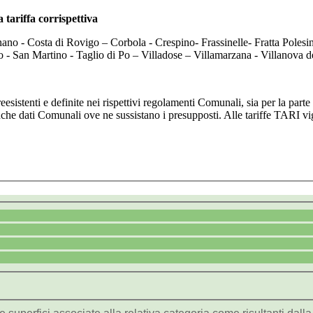
 tariffa corrispettiva
ano - Costa di Rovigo – Corbola - Crespino- Frassinelle- Fratta Polesi
ino - San Martino - Taglio di Po – Villadose – Villamarzana - Villanov
eesistenti e definite nei rispettivi regolamenti Comunali, sia per la parte 
 banche dati Comunali ove ne sussistano i presupposti. Alle tariffe TARI v