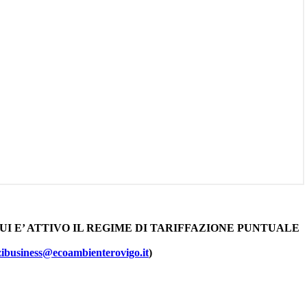
UI E’ ATTIVO IL REGIME DI TARIFFAZIONE PUNTUALE
zibusiness@ecoambienterovigo.it
)