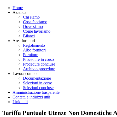
Home
Azienda
Chi siamo
Cosa facciamo
Dove siamo
Come lavoriamo
Bilanci
Area fornitori
Regolamento
Albo fornitori
Forniture
Procedure in corso
Procedure concluse
Archivio procedure
Lavora con noi
Documentazione
Selezioni in corso
Selezioni concluse
Amministrazione trasparente
Contatti e indirizzi utili
Link utili
Tariffa Puntuale Utenze Non Domestiche 