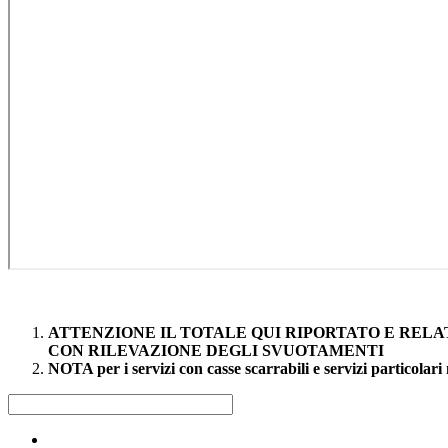
ATTENZIONE IL TOTALE QUI RIPORTATO E RELAT
CON RILEVAZIONE DEGLI SVUOTAMENTI
NOTA per i servizi con casse scarrabili e servizi particolari 
Raccolta differenziata [+]