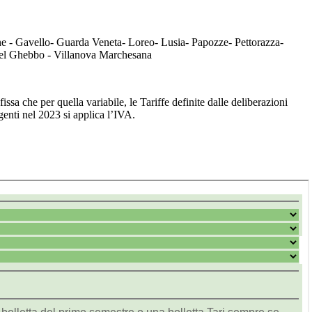
ne - Gavello- Guarda Veneta- Loreo- Lusia- Papozze- Pettorazza-
a del Ghebbo - Villanova Marchesana
fissa che per quella variabile, le Tariffe definite dalle deliberazioni
igenti nel 2023 si applica l’IVA.