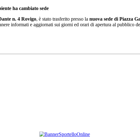
biente ha cambiato sede
 Dante n. 4 Rovigo
, è stato trasferito presso la
nuova sede di Piazza Ga
nere informati e aggiornati sui giorni ed orari di apertura al pubblico deg