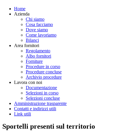
Home
Azienda
Chi siamo
Cosa facciamo
Dove siamo
Come lavoriamo
Bilanci
Area fornitori
Regolamento
Albo fornitori
Forniture
Procedure in corso
Procedure concluse
Archivio procedure
Lavora con noi
Documentazione
Selezioni in corso
Selezioni concluse
Amministrazione trasparente
Contatti e indirizzi utili
Link utili
Sportelli presenti sul territorio