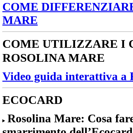
COME DIFFERENZIARE 
MARE
COME UTILIZZARE I 
ROSOLINA MARE
Video guida interattiva a
ECOCARD
Rosolina Mare: Cosa fare 
smarrimento dell’Ecocard