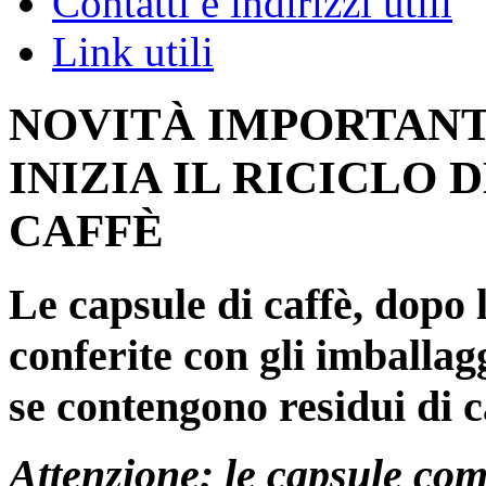
Contatti e indirizzi utili
Link utili
NOVITÀ IMPORTANTE
INIZIA IL RICICLO
CAFFÈ
Le capsule di caffè, dopo 
conferite con gli imballagg
se contengono residui di c
Attenzione: le capsule com