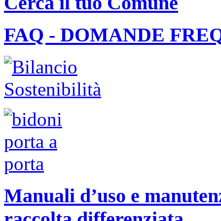
Cerca il tuo Comune
FAQ - DOMANDE FRE
Manuali d’uso e manutenzi
raccolta differenziata