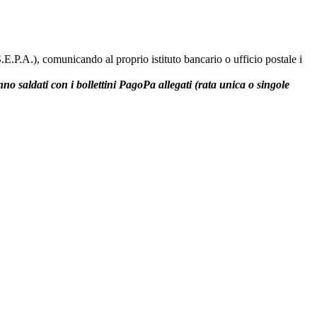
.E.P.A.), comunicando al proprio istituto bancario o ufficio postale i
no saldati con i bollettini PagoPa allegati (rata unica o singole