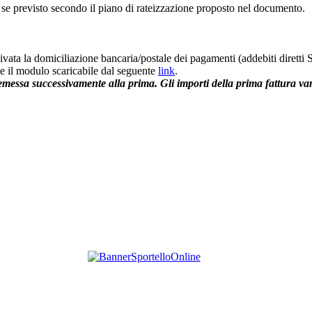
o se previsto secondo il piano di rateizzazione proposto nel documento.
ivata la domiciliazione bancaria/postale dei pagamenti (addebiti diretti S
ite il modulo scaricabile dal seguente
link
.
 emessa successivamente alla prima. Gli importi della prima fattura van