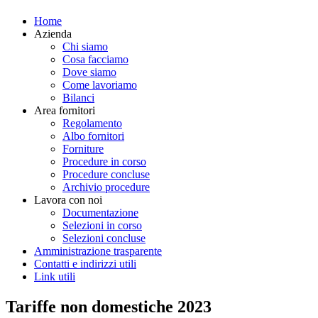
Home
Azienda
Chi siamo
Cosa facciamo
Dove siamo
Come lavoriamo
Bilanci
Area fornitori
Regolamento
Albo fornitori
Forniture
Procedure in corso
Procedure concluse
Archivio procedure
Lavora con noi
Documentazione
Selezioni in corso
Selezioni concluse
Amministrazione trasparente
Contatti e indirizzi utili
Link utili
Tariffe non domestiche 2023