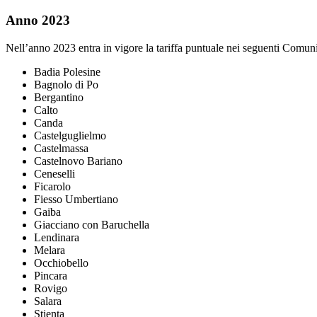
Anno 2023
Nell’anno 2023 entra in vigore la tariffa puntuale nei seguenti Comuni
Badia Polesine
Bagnolo di Po
Bergantino
Calto
Canda
Castelguglielmo
Castelmassa
Castelnovo Bariano
Ceneselli
Ficarolo
Fiesso Umbertiano
Gaiba
Giacciano con Baruchella
Lendinara
Melara
Occhiobello
Pincara
Rovigo
Salara
Stienta