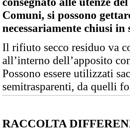
consegnato alle utenze del 
Comuni, si possono gettare i
necessariamente chiusi in 
Il rifiuto secco residuo va c
all’interno dell’apposito co
Possono essere utilizzati sa
semitrasparenti, da quelli f
RACCOLTA DIFFERENZ