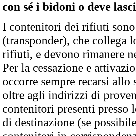
con sé i bidoni o deve lasc
I contenitori dei rifiuti son
(transponder), che collega lo
rifiuti, e devono rimanere ne
Per la cessazione e attivazio
occorre sempre recarsi allo
oltre agli indirizzi di prove
contenitori presenti presso 
di destinazione (se possibile 
contenitori in corrispondenz