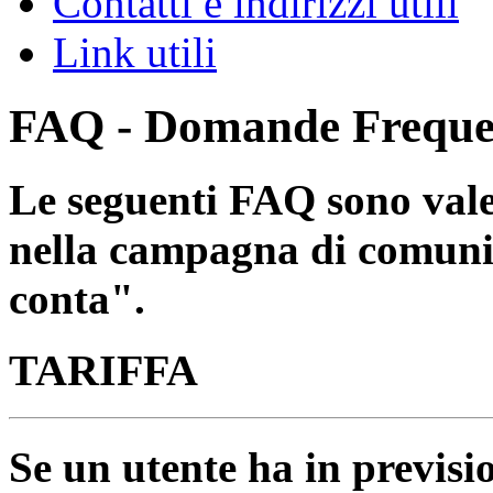
Contatti e indirizzi utili
Link utili
FAQ - Domande Freque
Le seguenti FAQ sono valev
nella campagna di comunic
conta".
TARIFFA
Se un utente ha in previsio