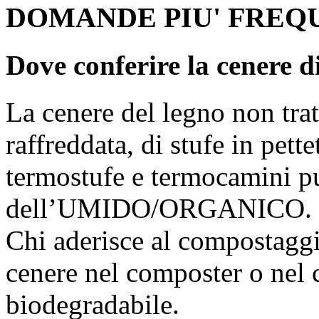
DOMANDE PIU' FREQ
Dove conferire la cenere d
La cenere del legno non trat
raffreddata, di stufe in pett
termostufe e termocamini può
dell’UMIDO/ORGANICO.
Chi aderisce al compostaggi
cenere nel composter o nel 
biodegradabile.