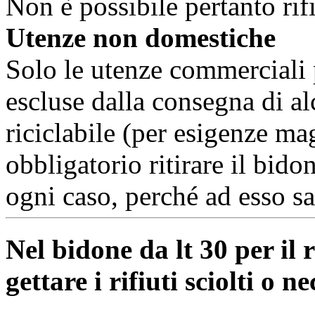
Non è possibile pertanto rifi
Utenze non domestiche
Solo le utenze commerciali 
escluse dalla consegna di al
riciclabile (per esigenze mag
obbligatorio ritirare il bid
ogni caso, perché ad esso sar
Nel bidone da lt 30 per il 
gettare i rifiuti sciolti o 