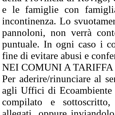
e le famiglie con famigli
incontinenza. Lo svuotamen
pannoloni, non verrà conte
puntuale. In ogni caso i co
fine di evitare abusi e confe
NEI COMUNI A TARIFFA 
Per aderire/rinunciare al se
agli Uffici di Ecoambiente
compilato e sottoscritto
allegati, oppure inviandolo