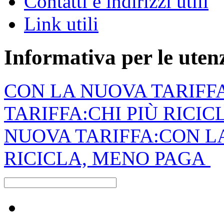
Contatti e indirizzi utili
Link utili
Informativa per le ute
CON LA NUOVA TARIFF
TARIFFA:CHI PIÙ RICI
NUOVA TARIFFA:CON LA
RICICLA, MENO PAGA
Raccolta differenziata [+]
Carta e cartone