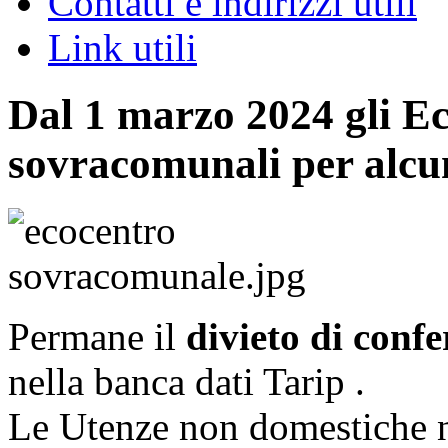
Contatti e indirizzi utili
Link utili
Dal 1 marzo 2024 gli Ec
sovracomunali per alcune
Permane il
divieto di conf
nella banca dati Tarip .
Le Utenze non domestiche no