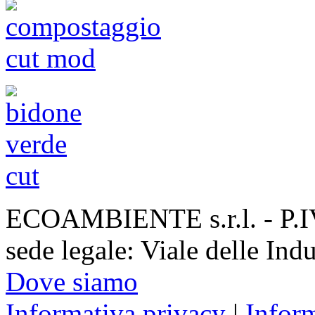
ECOAMBIENTE s.r.l. - P.
sede legale: Viale delle Ind
Dove siamo
Informativa privacy
|
Infor