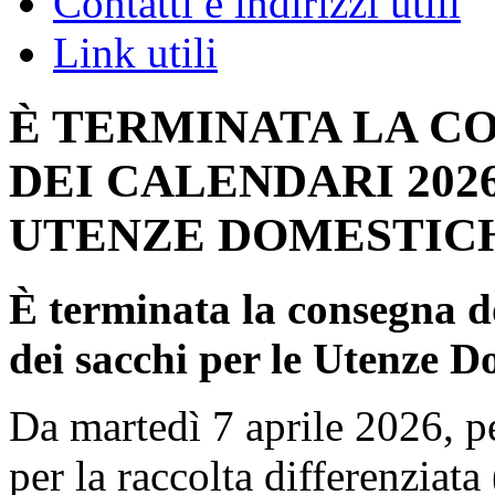
Contatti e indirizzi utili
Link utili
È TERMINATA LA C
DEI CALENDARI 2026
UTENZE DOMESTIC
È terminata la consegna do
dei sacchi per le Utenze D
Da martedì 7 aprile 2026, per
per la raccolta differenziata