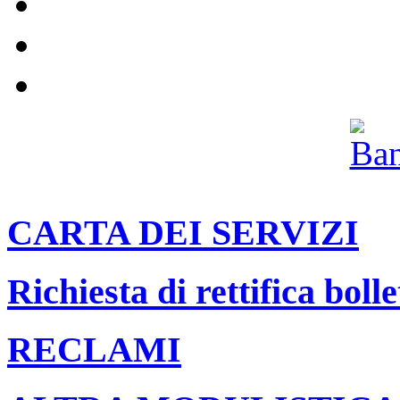
Impianti
Compostaggio domestico
Pannolini e pannoloni
Il nostro canale Youtube
Archivio
CARTA DEI SERVIZI
Richiesta di rettifica bolle
RECLAMI