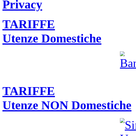
Privacy
TARIFFE
Utenze Domestiche
TARIFFE
Utenze NON Domestiche