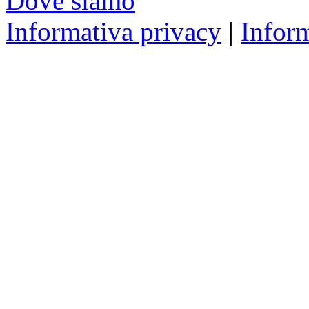
Dove siamo
Informativa privacy
|
Infor