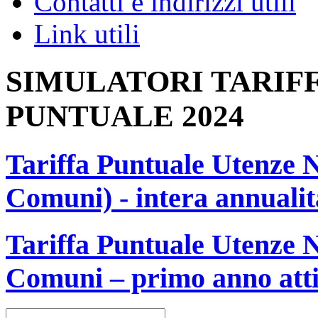
Contatti e indirizzi utili
Link utili
SIMULATORI TARIF
PUNTUALE 2024
Tariffa Puntuale Utenze 
Comuni) - intera annualit
Tariffa Puntuale Utenze 
Comuni – primo anno att