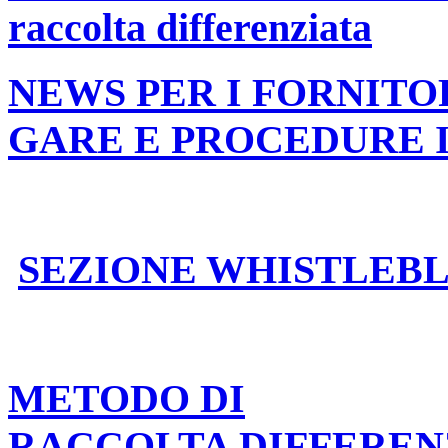
raccolta differenziata
NEWS PER I FORNITO
GARE E PROCEDURE 
SEZIONE WHISTLEB
METODO DI
RACCOLTA DIFFEREN