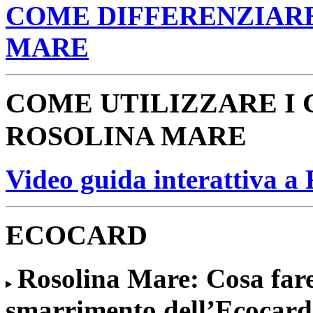
COME DIFFERENZIARE 
MARE
COME UTILIZZARE I 
ROSOLINA MARE
Video guida interattiva a
ECOCARD
Rosolina Mare: Cosa fare 
smarrimento dell’Ecocard