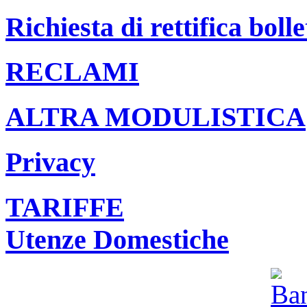
Richiesta di rettifica bolle
RECLAMI
ALTRA MODULISTICA
Privacy
TARIFFE
Utenze Domestiche