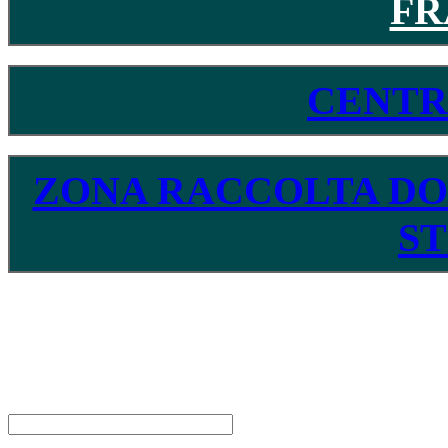
FR
CENTR
ZONA RACCOLTA DO
S