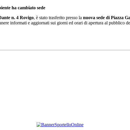
biente ha cambiato sede
 Dante n. 4 Rovigo
, è stato trasferito presso la
nuova sede di Piazza Ga
nere informati e aggiornati sui giorni ed orari di apertura al pubblico deg