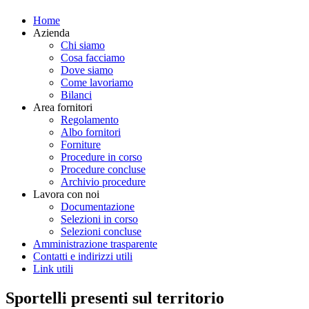
Home
Azienda
Chi siamo
Cosa facciamo
Dove siamo
Come lavoriamo
Bilanci
Area fornitori
Regolamento
Albo fornitori
Forniture
Procedure in corso
Procedure concluse
Archivio procedure
Lavora con noi
Documentazione
Selezioni in corso
Selezioni concluse
Amministrazione trasparente
Contatti e indirizzi utili
Link utili
Sportelli presenti sul territorio