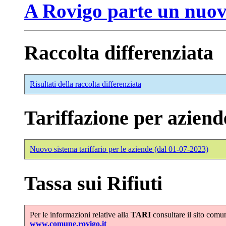
A Rovigo parte un nuovo
Raccolta differenziata
Risultati della raccolta differenziata
Tariffazione per aziend
Nuovo sistema tariffario per le aziende (dal 01-07-2023)
Tassa sui Rifiuti
Per le informazioni relative alla
TARI
consultare il sito comu
www.comune.rovigo.it