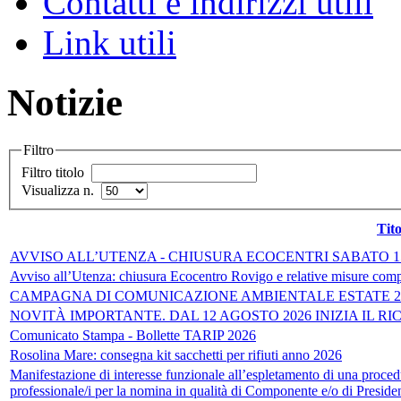
Contatti e indirizzi utili
Link utili
Notizie
Filtro
Filtro titolo
Visualizza n.
Tito
AVVISO ALL’UTENZA - CHIUSURA ECOCENTRI SABATO 1
Avviso all’Utenza: chiusura Ecocentro Rovigo e relative misure compe
CAMPAGNA DI COMUNICAZIONE AMBIENTALE ESTATE 2
NOVITÀ IMPORTANTE. DAL 12 AGOSTO 2026 INIZIA IL R
Comunicato Stampa - Bollette TARIP 2026
Rosolina Mare: consegna kit sacchetti per rifiuti anno 2026
Manifestazione di interesse funzionale all’espletamento di una procedu
professionale/i per la nomina in qualità di Componente e/o di Presid