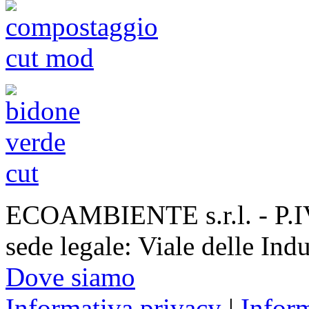
ECOAMBIENTE s.r.l. - P.
sede legale: Viale delle Ind
Dove siamo
Informativa privacy
|
Infor