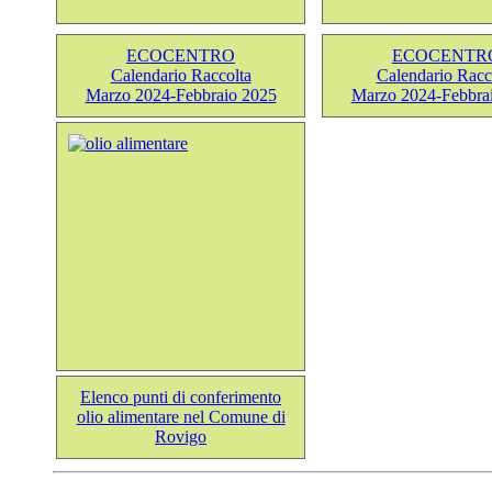
ECOCENTRO
ECOCENTR
Calendario Raccolta
Calendario Racc
Marzo 2024-Febbraio 2025
Marzo 2024-Febbra
Elenco punti di conferimento
olio alimentare nel Comune di
Rovigo