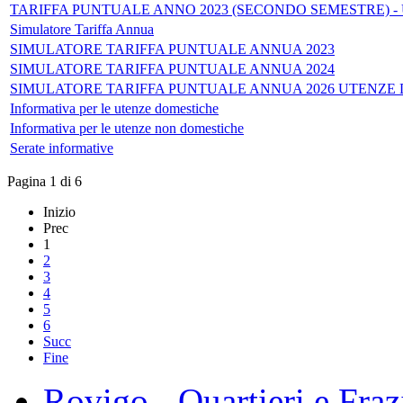
TARIFFA PUNTUALE ANNO 2023 (SECONDO SEMESTRE) 
Simulatore Tariffa Annua
SIMULATORE TARIFFA PUNTUALE ANNUA 2023
SIMULATORE TARIFFA PUNTUALE ANNUA 2024
SIMULATORE TARIFFA PUNTUALE ANNUA 2026 UTENZE
Informativa per le utenze domestiche
Informativa per le utenze non domestiche
Serate informative
Pagina 1 di 6
Inizio
Prec
1
2
3
4
5
6
Succ
Fine
Rovigo - Quartieri e Fraz